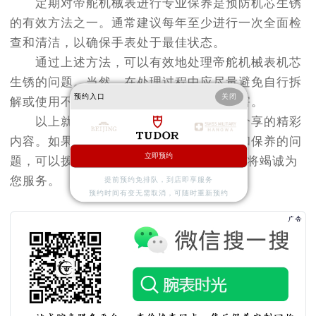
定期对帝舵机械表进行专业保养是预防机芯生锈
的有效方法之一。通常建议每年至少进行一次全面检
查和清洁，以确保手表处于最佳状态。
通过上述方法，可以有效地处理帝舵机械表机芯
生锈的问题。当然，在处理过程中应尽量避免自行拆
预约入口
关闭
解或使用不当的方法，以免造成更大的损害。
以上就是
北京帝舵维修服务中心
为您分享的精彩
内容。如果您还有其他关于帝舵手表维护和保养的问
立即预约
题，可以拨打页面400电话进行咨询，我们将竭诚为
您服务。
提前预约免排队，到店即享服务
预约时间有变无需取消，可随时重新预约