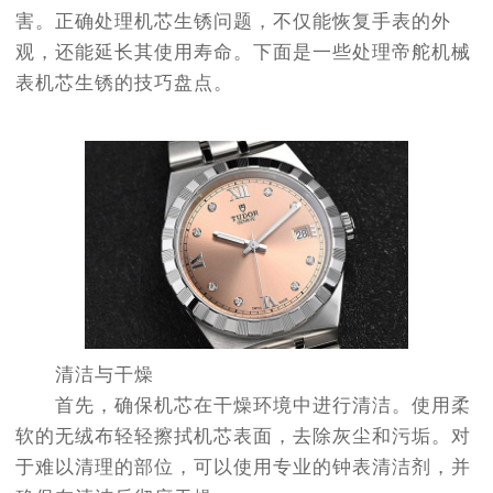
害。正确处理机芯生锈问题，不仅能恢复手表的外
观，还能延长其使用寿命。下面是一些处理帝舵机械
表机芯生锈的技巧盘点。
清洁与干燥
首先，确保机芯在干燥环境中进行清洁。使用柔
软的无绒布轻轻擦拭机芯表面，去除灰尘和污垢。对
于难以清理的部位，可以使用专业的钟表清洁剂，并