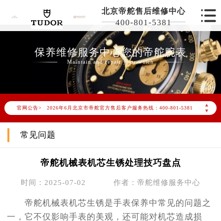
北京帝舵售后维修中心
400-801-5381
保养维修服务中心您的帝舵腕表
Maintain and repair your watch
2026年6月帝舵北京市售后服务网络优化升级公告
▲
官网公告>
2026年6月北京市帝舵官方售后客户服务热线：400-801-5381
▼
2026年6月帝舵售后服务中心最新网点地址：
常见问题
北京市东城区东长安街1号东方广场写字楼W3座6层602室（需提前预约）
北京市朝阳区建国门外大街甲6号华熙国际中心写字楼D座11层1102室（需提前预约）
帝舵机械表机芯生锈处理技巧盘点
北京市朝阳区建国门外大街甲6号华熙国际中心D座11层1102室帝舵售后服务中心（需提前预约）
北京市东城区东长安街1号王府井东方广场W3座6层602室帝舵售后服务中心（需提前预约）
时间：2025-07-02
作者：帝舵维修服务中心
节假日正常营业！
帝舵机械表机芯生锈是手表保养中常见的问题之
一，它不仅影响手表的美观，还可能对机芯造成损